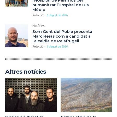
l’Hospital de Palamós per
humanitzar l’Hospital de Dia
Mèdic
Redacció
-
6 d'agost de 2026
Notícies
Som Gent del Poble presenta
Marc Heras com a candidat a
l’alcaldia de Palafrugell
Redacció
-
6 d'agost de 2026
Altres notícies