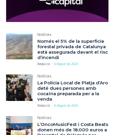
Notícies
Només el 5% de la superfície
forestal privada de Catalunya
està assegurada davant el risc
d’incendi
Redacció
-
6 d'agost de 2026
Notícies
La Policia Local de Platja d’Aro
deté dues persones amb
cocaïna preparada per a la
venda
Redacció
-
6 d'agost de 2026
Notícies
L’OncoMusicFest i Costa Beats
donen més de 18.000 euros a