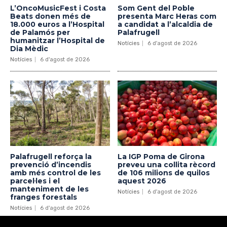
L’OncoMusicFest i Costa
Som Gent del Poble
Beats donen més de
presenta Marc Heras com
18.000 euros a l’Hospital
a candidat a l’alcaldia de
de Palamós per
Palafrugell
humanitzar l’Hospital de
Notícies
6 d'agost de 2026
Dia Mèdic
Notícies
6 d'agost de 2026
Palafrugell reforça la
La IGP Poma de Girona
prevenció d’incendis
preveu una collita rècord
amb més control de les
de 106 milions de quilos
parcel·les i el
aquest 2026
manteniment de les
Notícies
6 d'agost de 2026
franges forestals
Notícies
6 d'agost de 2026