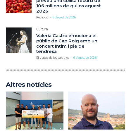
preveu una collita rècord de
106 milions de quilos aquest
2026
Redacció
-
6 d'agost de 2026
Cultura
Valeria Castro emociona el
públic de Cap Roig amb un
concert íntim i ple de
tendresa
El viatge de les paraules
-
6 d'agost de 2026
Altres notícies