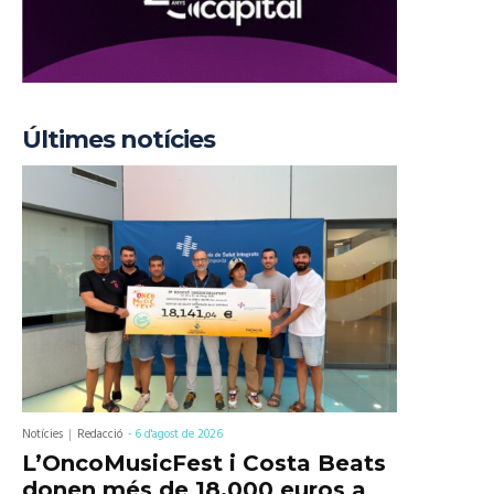
Últimes notícies
Notícies
Redacció
-
6 d'agost de 2026
L’OncoMusicFest i Costa Beats
donen més de 18.000 euros a