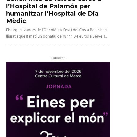
l’Hospital de Palamós per
humanitzar l’Hospital de Dia
Mèdic
Els organitzadors de l’OncoMusicFest i del Costa Beats han
lliurat aquest matí un donatiu de 18.141,04 euros a Serveis...
- Publicitat -