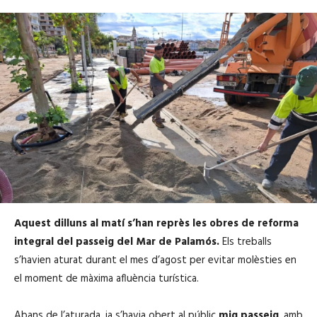
Aquest dilluns al matí s’han reprès les obres de reforma
integral del passeig del Mar de Palamós.
Els treballs
s’havien aturat durant el mes d’agost per evitar molèsties en
el moment de màxima afluència turística.
Abans de l’aturada, ja s’havia obert al públic
mig passeig
, amb