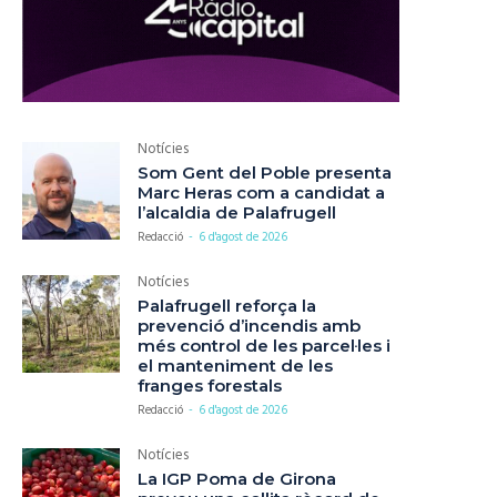
Notícies
Som Gent del Poble presenta
Marc Heras com a candidat a
l’alcaldia de Palafrugell
Redacció
-
6 d'agost de 2026
Notícies
Palafrugell reforça la
prevenció d’incendis amb
més control de les parcel·les i
el manteniment de les
franges forestals
Redacció
-
6 d'agost de 2026
Notícies
La IGP Poma de Girona