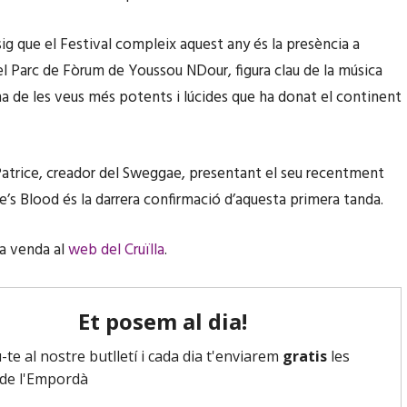
sig que el Festival compleix aquest any és la presència a
del Parc de Fòrum de Youssou NDour, figura clau de la música
una de les veus més potents i lúcides que ha donat el continent
atrice, creador del Sweggae, presentant el seu recentment
fe’s Blood és la darrera confirmació d’aquesta primera tanda.
la venda al
web del Cruïlla
.