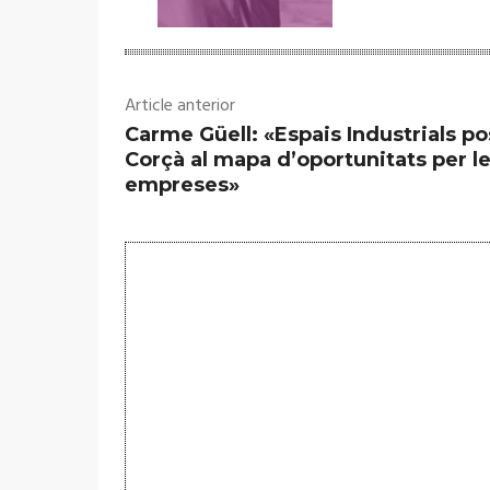
Article anterior
Carme Güell: «Espais Industrials po
Corçà al mapa d’oportunitats per l
empreses»