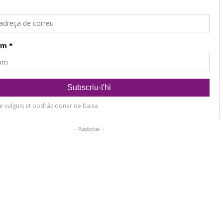
- Publicitat -