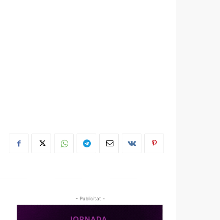
- Publicitat -