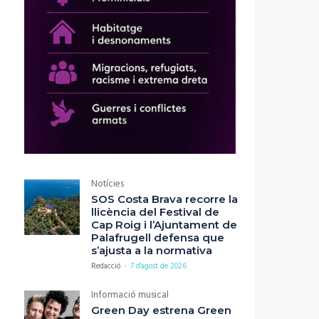
Notícies
SOS Costa Brava recorre la
llicència del Festival de
Cap Roig i l’Ajuntament de
Palafrugell defensa que
s’ajusta a la normativa
Redacció
-
7 d'agost de 2026
Informació musical
Green Day estrena Green