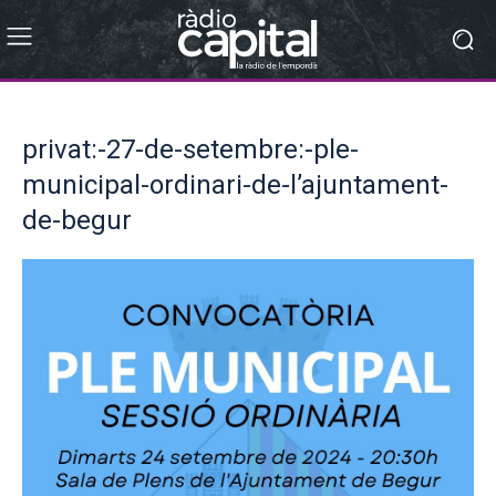
privat:-27-de-setembre:-ple-
municipal-ordinari-de-l’ajuntament-
de-begur