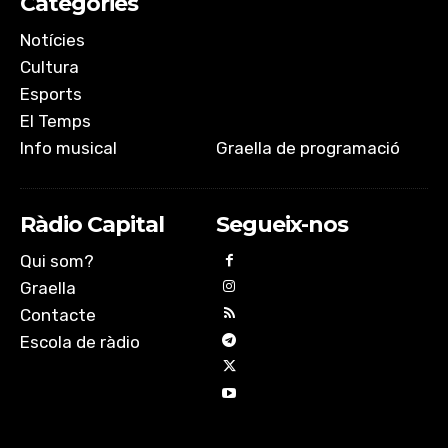
Categories
Notícies
Cultura
Esports
El Temps
Info musical
Graella de programació
Ràdio Capital
Segueix-nos
Qui som?
Graella
Contacte
Escola de ràdio