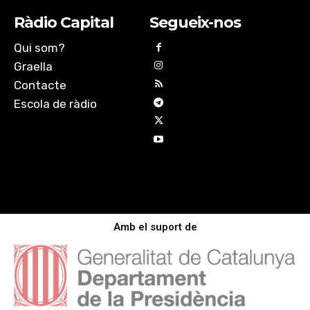
Ràdio Capital
Segueix-nos
Qui som?
Graella
Contacte
Escola de ràdio
Amb el suport de