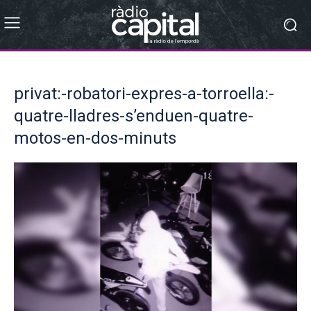
privat:-robatori-expres-a-torroella:-
quatre-lladres-s’enduen-quatre-
motos-en-dos-minuts