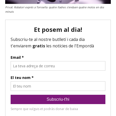
Privat: Robatori exprés a Torroella: quatre lladres s’enduen quatre motos en dos
minuts