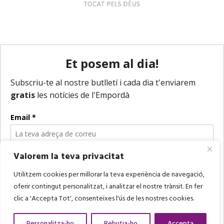
Valorem la teva privacitat
Utilitzem cookies per millorar la teva experiència de navegació,
oferir contingut personalitzat, i analitzar el nostre trànsit. En fer
clic a 'Accepta Tot', consenteixes l'ús de les nostres cookies.
Personalitza-ho
Rebutja-ho
Accepta