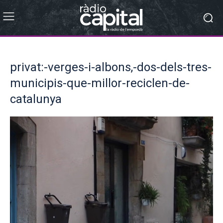
privat:-verges-i-albons,-dos-dels-tres-
municipis-que-millor-reciclen-de-
catalunya