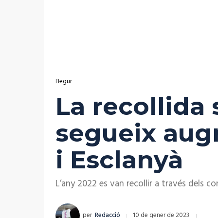
Begur
La recollida 
segueix aug
i Esclanyà
L’any 2022 es van recollir a través dels 
per
Redacció
10 de gener de 2023