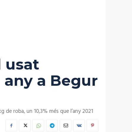
l usat
 any a Begur
 kg de roba, un 10,3% més que l’any 2021