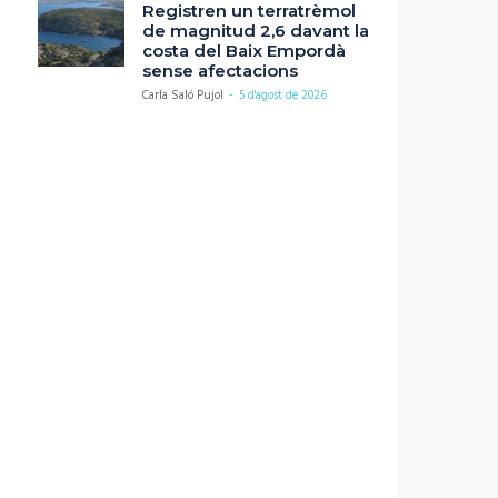
Registren un terratrèmol
de magnitud 2,6 davant la
costa del Baix Empordà
sense afectacions
Carla Saló Pujol
-
5 d'agost de 2026