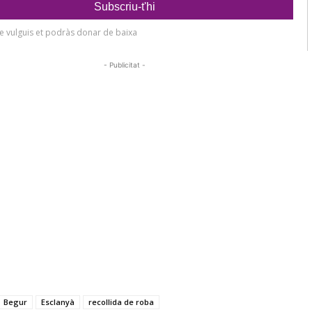
- Publicitat -
Begur
Esclanyà
recollida de roba