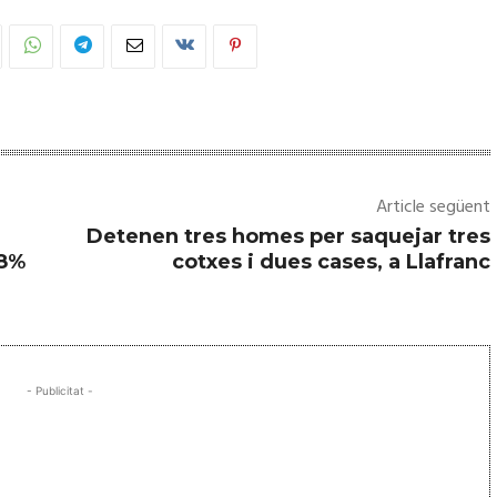
Article següent
Detenen tres homes per saquejar tres
68%
cotxes i dues cases, a Llafranc
- Publicitat -