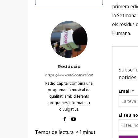
primera edi
la Setmana 
els residus
Humana.
Redacció
https://www.radiocapital.cat
Ràdio Capital combina una
programació musical de
qualitat, amb diferents
programes informatius i
divulgatius.
Temps de lectura:
< 1
minut