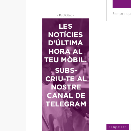
- Publicitat -
ETIQUETES