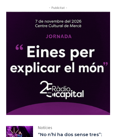
- Publicitat -
Notícies
“No n’hi ha dos sense tres”: