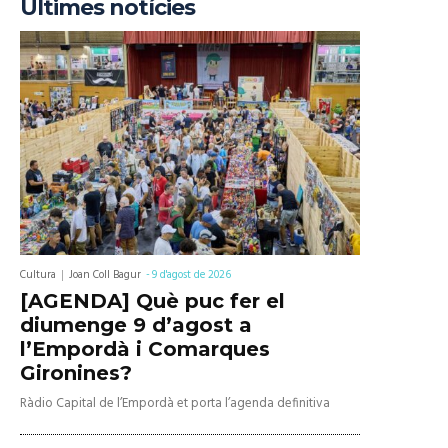
Últimes notícies
Cultura
Joan Coll Bagur
-
9 d'agost de 2026
[AGENDA] Què puc fer el
diumenge 9 d’agost a
l’Empordà i Comarques
Gironines?
Ràdio Capital de l’Empordà et porta l’agenda definitiva