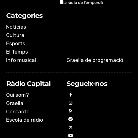
EMBED
Categories
Notícies
Cultura
Esports
El Temps
Info musical
Graella de programació
Ràdio Capital
Segueix-nos
Qui som?
Graella
Contacte
Escola de ràdio