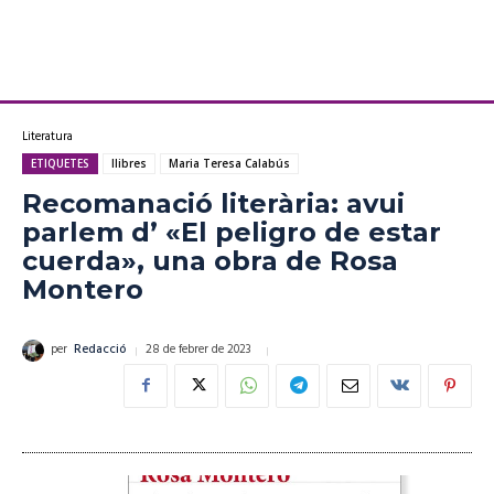
Literatura
ETIQUETES
llibres
Maria Teresa Calabús
Recomanació literària: avui
parlem d’ «El peligro de estar
cuerda», una obra de Rosa
Montero
28 de febrer de 2023
per
Redacció