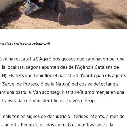
 cedida a l’ACN per la Guàrdia Civil.
Civil ha rescatat a S’Agaró dos gossos que caminaven per una
e la localitat, segons apunten des de l’Agència Catalana de
N). Els fets van tenir lloc el passat 24 d’abril, quan els agents
 (Servei de Protecció de la Natura) del cos va detectar els
ant una patrulla. Van aconseguir atraure’ls amb menjar en una
ransitada i els van identificar a través del xip.
imals tenien signes de desnutrició i ferides latents, a més de
ls agents. Per això, els dos animals es van traslladar a la