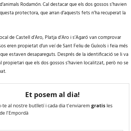
d’animals Rodamón. Cal destacar que els dos gossos s’havien
questa protectora, que arran d’aquests fets n’ha recuperat la
Local de Castell d’Aro, Platja d’Aro i s’Agaró van comprovar
sos eren propietat d’un veí de Sant Feliu de Guíxols i feia més
 que estaven desapareguts. Després de la identificació se li va
l propietari que els dos gossos s’havien localitzat, però no se
nat.