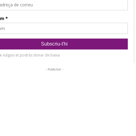
- Publicitat -