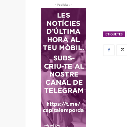
- Publicitat -
ETIQUETES