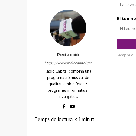
Redacció
https://www.radiocapital.cat
Ràdio Capital combina una
programació musical de
qualitat, amb diferents
programes informatius i
divulgatius.
Temps de lectura:
< 1
minut