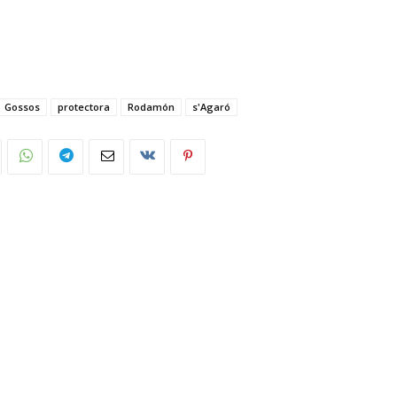
Gossos
protectora
Rodamón
s'Agaró