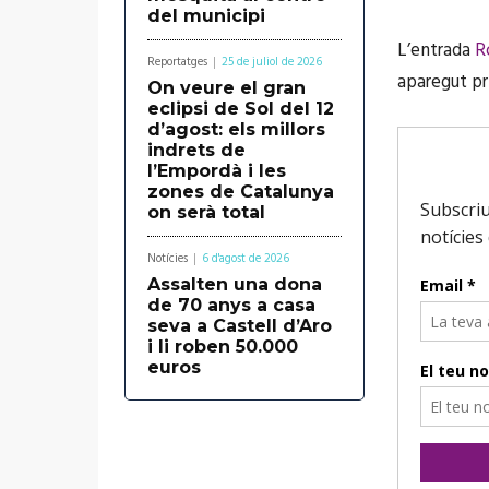
del municipi
L’entrada
R
Reportatges
25 de juliol de 2026
aparegut p
On veure el gran
eclipsi de Sol del 12
d’agost: els millors
indrets de
l’Empordà i les
zones de Catalunya
on serà total
Notícies
6 d'agost de 2026
Assalten una dona
de 70 anys a casa
seva a Castell d’Aro
i li roben 50.000
euros