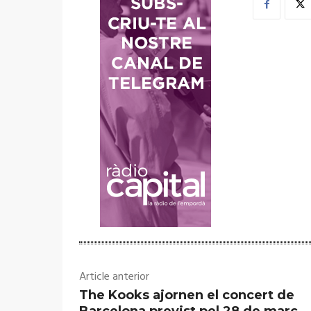
Article anterior
The Kooks ajornen el concert de
Barcelona previst pel 28 de març