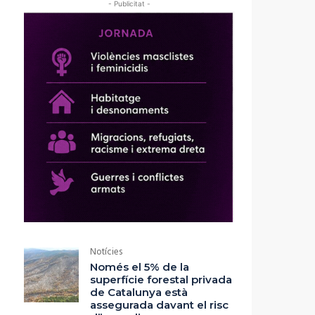
- Publicitat -
Notícies
Només el 5% de la
superfície forestal privada
de Catalunya està
assegurada davant el risc