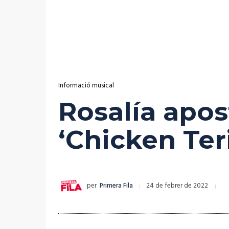
Informació musical
Rosalía apo
‘Chicken Ter
per
Primera Fila
24 de febrer de 2022