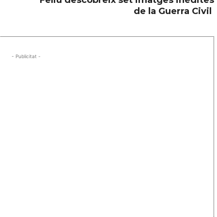
de la Guerra Civil
- Publicitat -