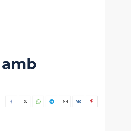
n amb