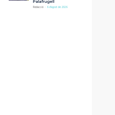
Palafrugell
Redacció
-
6 d'agost de 2026