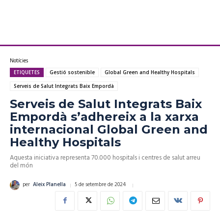
Notícies
ETIQUETES
Gestió sostenible
Global Green and Healthy Hospitals
Serveis de Salut Integrats Baix Empordà
Serveis de Salut Integrats Baix
Empordà s’adhereix a la xarxa
internacional Global Green and
Healthy Hospitals
Aquesta iniciativa representa 70.000 hospitals i centres de salut arreu
del món
5 de setembre de 2024
per
Aleix Planella