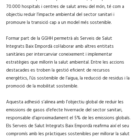
70.000 hospitals i centres de salut arreu del món, té com a
objectiu reduir l’impacte ambiental del sector sanitari i
promoure la transició cap a un model més sostenible.
Formar part de la GGHH permetrà als Serveis de Salut
Integrats Baix Empordà col·laborar amb altres entitats
sanitàries per intercanviar coneixement i implementar
estratègies que millorin la salut ambiental. Entre les accions
destacades es troben la gestió eficient de recursos
energètics, l’ús sostenible de l’aigua, la reducció de residus i la
promoció de la mobilitat sostenible.
Aquesta adhesió s’alinea amb l’objectiu global de reduir les
emissions de gasos d’efecte hivernacle del sector sanitari,
responsable d’aproximadament el 5% de les emissions globals.
Els Serveis de Salut Integrats Baix Empordà reafirma així el seu
compromís amb les pràctiques sostenibles per millorar la salut