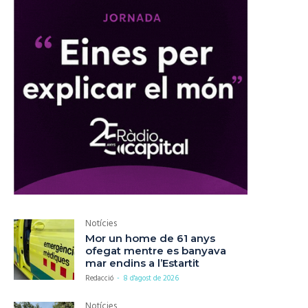
Notícies
Mor un home de 61 anys
ofegat mentre es banyava
mar endins a l’Estartit
Redacció
-
8 d'agost de 2026
Notícies