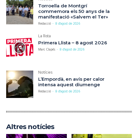
Torroella de Montgrí
commemora els 50 anys de la
manifestació «Salvem el Ter»
Redacció
-
8 d'agost de 2026
La llista
Primera Llista – 8 agost 2026
Marc Clapés
-
8 d'agost de 2026
Notícies
L’Empordà, en avís per calor
intensa aquest diumenge
Redacció
-
8 d'agost de 2026
Altres notícies