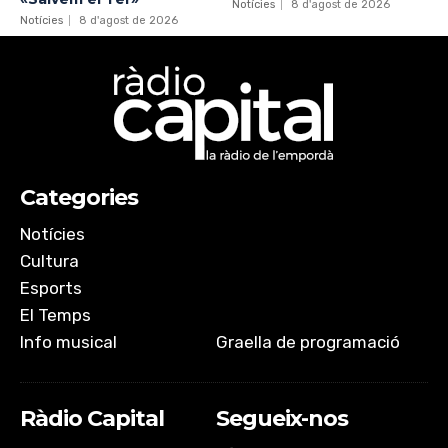
Notícies
8 d'agost de 2026
Notícies
8 d'agost de 2026
Categories
Notícies
Cultura
Esports
El Temps
Info musical
Graella de programació
Ràdio Capital
Segueix-nos