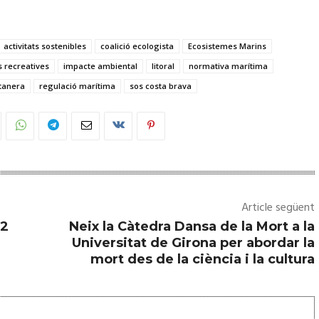
activitats sostenibles
coalició ecologista
Ecosistemes Marins
 recreatives
impacte ambiental
litoral
normativa marítima
tanera
regulació marítima
sos costa brava
Article següent
22
Neix la Càtedra Dansa de la Mort a la
Universitat de Girona per abordar la
mort des de la ciència i la cultura