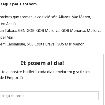
 i segur per a tothom
.
zacions que formen la coalició són Aliança Mar Menor,
 en Acció,
uan Tábara, GEN-GOB, GOB Mallorca, GOB Menorca, Mallorca
 pel Mar
vem Calblanque, SOS Costa Brava i SOS Mar Menor.