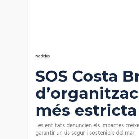
Notícies
SOS Costa Br
d’organitzac
més estricta 
Les entitats denuncien els impactes creixen
garantir un ús segur i sostenible del mar.