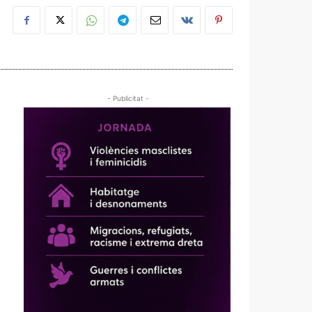
- Publicitat -