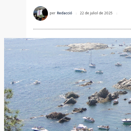
per
Redacció
22 de juliol de 2025