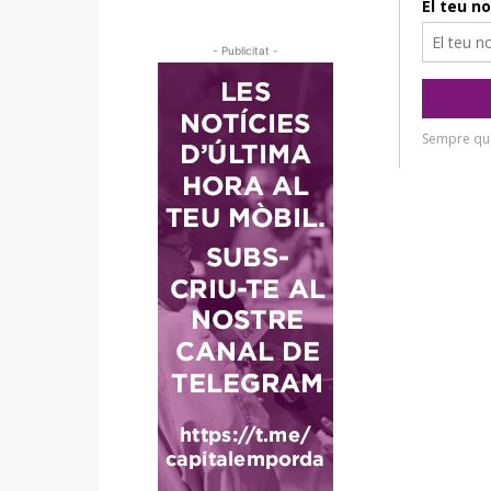
- Publicitat -