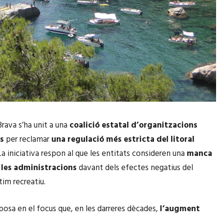
rava s’ha unit a una
coalició estatal d’organitzacions
s
per reclamar
una regulació més estricta del litoral
 La iniciativa respon al que les entitats consideren una
manca
 les administracions
davant dels efectes negatius del
tim recreatiu.
 posa en el focus que, en les darreres dècades,
l’augment