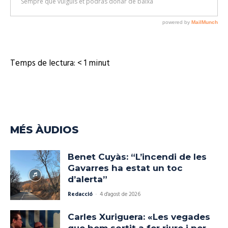
Temps de lectura:
< 1
minut
MÉS ÀUDIOS
Benet Cuyàs: “L’incendi de les
Gavarres ha estat un toc
d’alerta”
Redacció
-
4 d'agost de 2026
Carles Xuriguera: «Les vegades