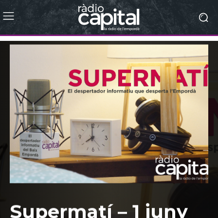
Supermatí – 1 juny