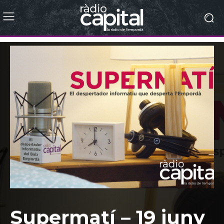
Supermatí – 19 juny