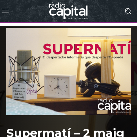
Supermatí – 2 maig