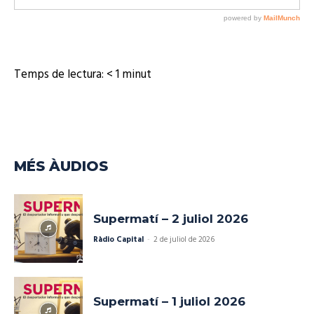
u
d
i
o
Temps de lectura:
< 1
minut
MÉS ÀUDIOS
Supermatí – 2 juliol 2026
Ràdio Capital
-
2 de juliol de 2026
Supermatí – 1 juliol 2026