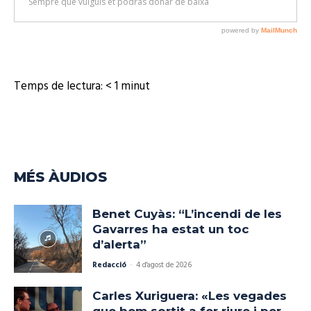
Temps de lectura:
< 1
minut
MÉS ÀUDIOS
Benet Cuyàs: “L’incendi de les
Gavarres ha estat un toc
d’alerta”
Redacció
-
4 d'agost de 2026
Carles Xuriguera: «Les vegades