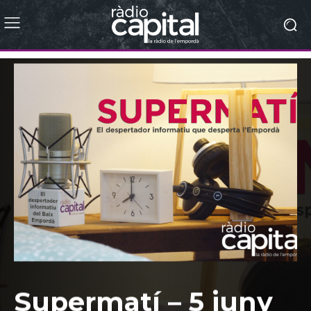
Supermatí – 5 juny