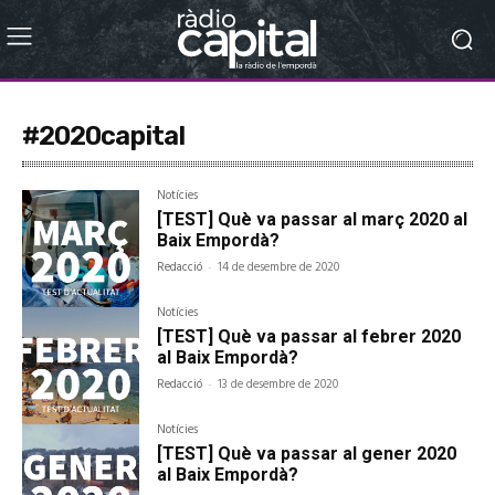
#2020capital
Notícies
[TEST] Què va passar al març 2020 al
Baix Empordà?
Redacció
-
14 de desembre de 2020
Notícies
[TEST] Què va passar al febrer 2020
al Baix Empordà?
Redacció
-
13 de desembre de 2020
Notícies
[TEST] Què va passar al gener 2020
al Baix Empordà?