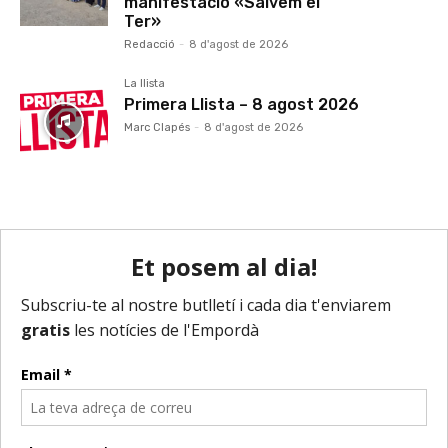
manifestació «Salvem el
Ter»
Redacció
-
8 d'agost de 2026
La llista
Primera Llista – 8 agost 2026
Marc Clapés
-
8 d'agost de 2026