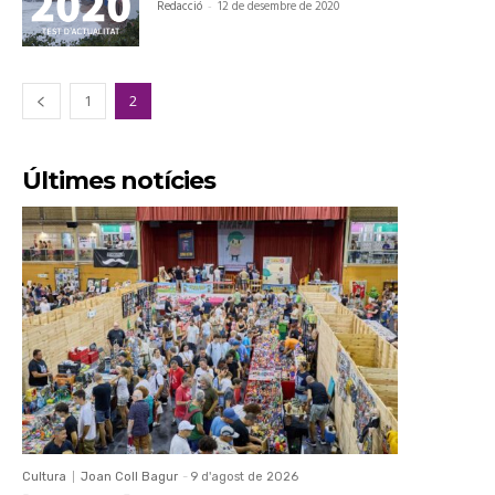
Redacció
-
12 de desembre de 2020
1
2
Últimes notícies
Cultura
Joan Coll Bagur
-
9 d'agost de 2026