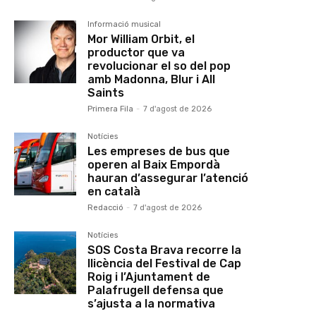
Informació musical
Mor William Orbit, el
productor que va
revolucionar el so del pop
amb Madonna, Blur i All
Saints
Primera Fila
-
7 d'agost de 2026
Notícies
Les empreses de bus que
operen al Baix Empordà
hauran d’assegurar l’atenció
en català
Redacció
-
7 d'agost de 2026
Notícies
SOS Costa Brava recorre la
llicència del Festival de Cap
Roig i l’Ajuntament de
Palafrugell defensa que
s’ajusta a la normativa