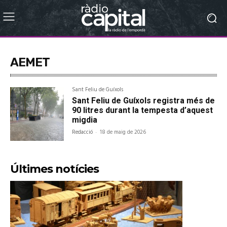
AEMET
Sant Feliu de Guíxols
Sant Feliu de Guíxols registra més de
90 litres durant la tempesta d’aquest
migdia
Redacció
-
18 de maig de 2026
Últimes notícies