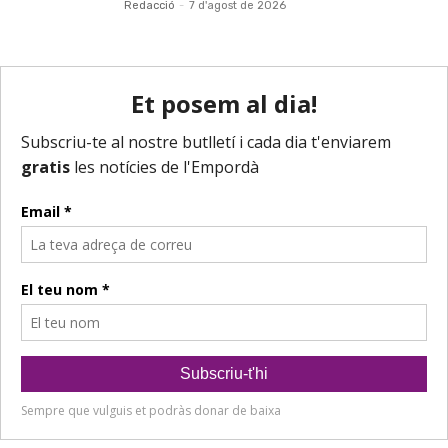
Redacció
-
7 d'agost de 2026