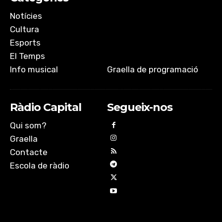
Notícies
Cultura
Esports
El Temps
Info musical
Graella de programació
Ràdio Capital
Segueix-nos
Qui som?
Graella
Contacte
Escola de ràdio