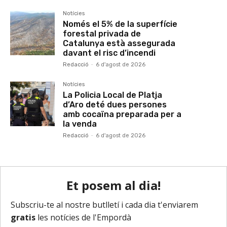
Notícies
Només el 5% de la superfície
forestal privada de
Catalunya està assegurada
davant el risc d’incendi
Redacció
-
6 d'agost de 2026
Notícies
La Policia Local de Platja
d’Aro deté dues persones
amb cocaïna preparada per a
la venda
Redacció
-
6 d'agost de 2026