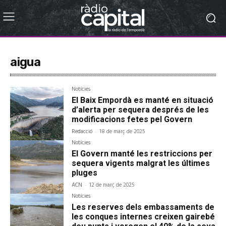
aigua
Notícies
El Baix Empordà es manté en situació
d’alerta per sequera després de les
modificacions fetes pel Govern
Redacció
-
18 de març de 2025
Notícies
El Govern manté les restriccions per
sequera vigents malgrat les últimes
pluges
ACN
-
12 de març de 2025
Notícies
Les reserves dels embassaments de
les conques internes creixen gairebé