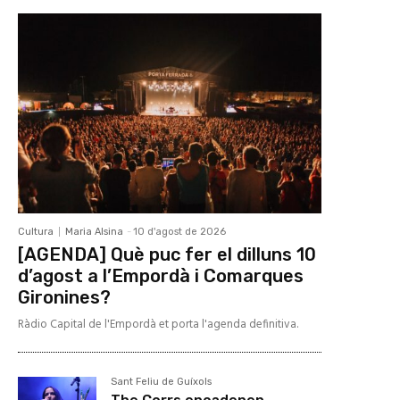
Cultura
Maria Alsina
-
10 d'agost de 2026
[AGENDA] Què puc fer el dilluns 10
d’agost a l’Empordà i Comarques
Gironines?
Ràdio Capital de l'Empordà et porta l'agenda definitiva.
Sant Feliu de Guíxols