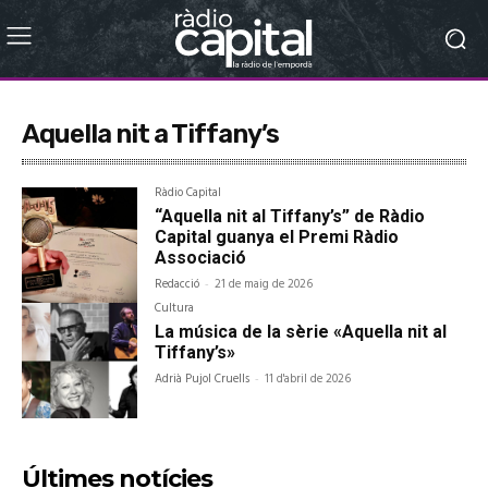
Aquella nit a Tiffany’s
Ràdio Capital
“Aquella nit al Tiffany’s” de Ràdio
Capital guanya el Premi Ràdio
Associació
Redacció
-
21 de maig de 2026
Cultura
La música de la sèrie «Aquella nit al
Tiffany’s»
Adrià Pujol Cruells
-
11 d'abril de 2026
Últimes notícies