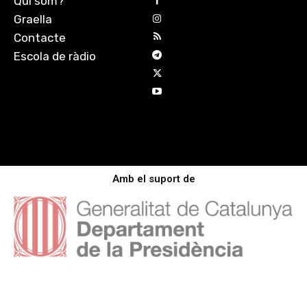
Qui som?
Graella
Contacte
Escola de ràdio
Amb el suport de