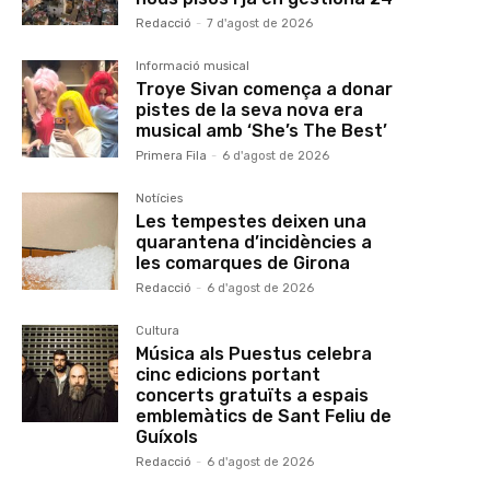
Redacció
-
7 d'agost de 2026
Informació musical
Troye Sivan comença a donar
pistes de la seva nova era
musical amb ‘She’s The Best’
Primera Fila
-
6 d'agost de 2026
Notícies
Les tempestes deixen una
quarantena d’incidències a
les comarques de Girona
Redacció
-
6 d'agost de 2026
Cultura
Música als Puestus celebra
cinc edicions portant
concerts gratuïts a espais
emblemàtics de Sant Feliu de
Guíxols
Redacció
-
6 d'agost de 2026