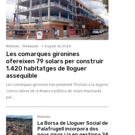
Notícies
Redacció
-
7 d'agost de 2026
Les comarques gironines
ofereixen 79 solars per construir
1.420 habitatges de lloguer
assequible
Les comarques gironines han presentat 79 solars a la segona
convocatòria de la Reserva pública de solars impulsada
pel...
Notícies
La Borsa de Lloguer Social de
Palafrugell incorpora dos
nous pisos i ja en gestiona 24