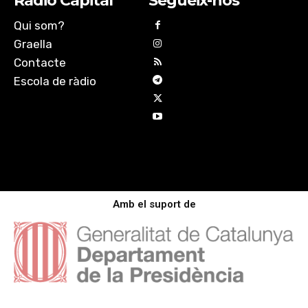
Ràdio Capital
Segueix-nos
Qui som?
Graella
Contacte
Escola de ràdio
Amb el suport de