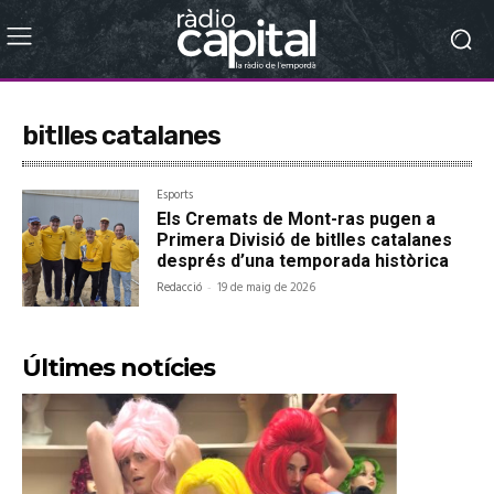
bitlles catalanes
Esports
Els Cremats de Mont-ras pugen a
Primera Divisió de bitlles catalanes
després d’una temporada històrica
Redacció
-
19 de maig de 2026
Últimes notícies