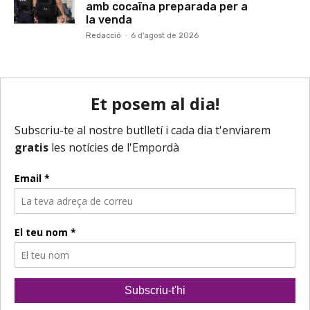
amb cocaïna preparada per a
la venda
Redacció
-
6 d'agost de 2026