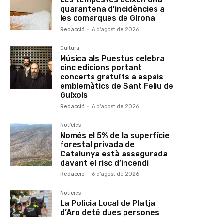
quarantena d’incidències a
les comarques de Girona
Redacció
-
6 d'agost de 2026
Cultura
Música als Puestus celebra
cinc edicions portant
concerts gratuïts a espais
emblemàtics de Sant Feliu de
Guíxols
Redacció
-
6 d'agost de 2026
Notícies
Només el 5% de la superfície
forestal privada de
Catalunya està assegurada
davant el risc d’incendi
Redacció
-
6 d'agost de 2026
Notícies
La Policia Local de Platja
d’Aro deté dues persones