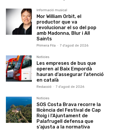
Informació musical
Mor William Orbit, el
productor que va
revolucionar el so del pop
amb Madonna, Blur i All
Saints
Primera Fila
-
7 d'agost de 2026
Notícies
Les empreses de bus que
operen al Baix Empordà
hauran d’assegurar l’atenció
en català
Redacció
-
7 d'agost de 2026
Notícies
SOS Costa Brava recorre la
llicència del Festival de Cap
Roig i l’Ajuntament de
Palafrugell defensa que
s’ajusta a la normativa