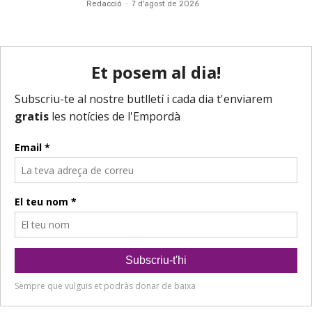
Redacció
-
7 d'agost de 2026