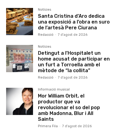
Notícies
Santa Cristina d’Aro dedica
una exposició a l’obra en suro
de l’artesà Pere Ciurana
Redacció
-
7 d'agost de 2026
Notícies
Detingut a l’Hospitalet un
home acusat de participar en
un furt a Torroella amb el
mètode de “la collita”
Redacció
-
7 d'agost de 2026
Informació musical
Mor William Orbit, el
productor que va
revolucionar el so del pop
amb Madonna, Blur i All
Saints
Primera Fila
-
7 d'agost de 2026