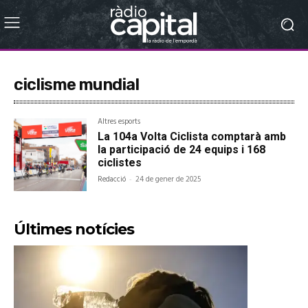
ciclisme mundial
Altres esports
La 104a Volta Ciclista comptarà amb
la participació de 24 equips i 168
ciclistes
Redacció
-
24 de gener de 2025
Últimes notícies