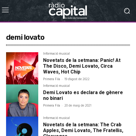
demi lovato
Informació musical
Novetats de la setmana: Panic! At
The Disco, Demi Lovato, Circa
Waves, Hot Chip
Primera Fila
-
19 d'agost de 2022
Informació musical
Demi Lovato es declara de gènere
no binari
Primera Fila
-
20 de maig de 2021
Informació musical
Novetats de la setmana: The Crab
Apples, Demi Lovato, The Fratellis,