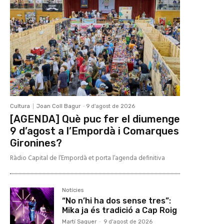
Cultura
Joan Coll Bagur
-
9 d'agost de 2026
[AGENDA] Què puc fer el diumenge
9 d’agost a l’Empordà i Comarques
Gironines?
Ràdio Capital de l’Empordà et porta l’agenda definitiva
Notícies
“No n’hi ha dos sense tres”:
Mika ja és tradició a Cap Roig
Martí Saguer
-
9 d'agost de 2026