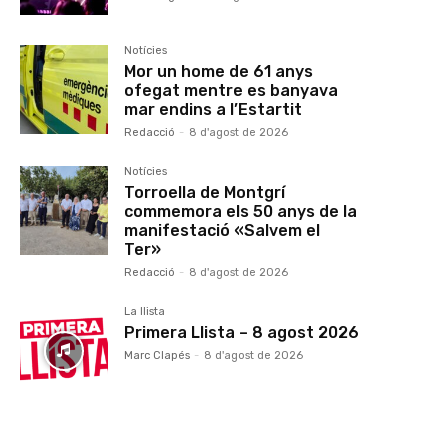
Notícies
Mor un home de 61 anys
ofegat mentre es banyava
mar endins a l’Estartit
Redacció
-
8 d'agost de 2026
Notícies
Torroella de Montgrí
commemora els 50 anys de la
manifestació «Salvem el
Ter»
Redacció
-
8 d'agost de 2026
La llista
Primera Llista – 8 agost 2026
Marc Clapés
-
8 d'agost de 2026