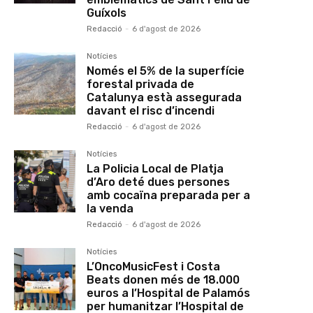
Guíxols
Redacció
-
6 d'agost de 2026
Notícies
Només el 5% de la superfície
forestal privada de
Catalunya està assegurada
davant el risc d’incendi
Redacció
-
6 d'agost de 2026
Notícies
La Policia Local de Platja
d’Aro deté dues persones
amb cocaïna preparada per a
la venda
Redacció
-
6 d'agost de 2026
Notícies
L’OncoMusicFest i Costa
Beats donen més de 18.000
euros a l’Hospital de Palamós
per humanitzar l’Hospital de