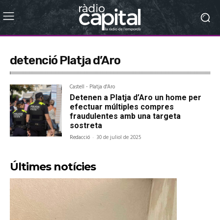
detenció Platja d’Aro
Castell - Platja d'Aro
Detenen a Platja d’Aro un home per
efectuar múltiples compres
fraudulentes amb una targeta
sostreta
Redacció
-
30 de juliol de 2025
Últimes notícies