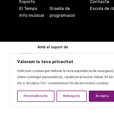
Esports
Contacte
El Temps
Graella de
Escola de r
Info musical
programació
Amb el suport de
Valorem la teva privacitat
Utilitzem cookies per millorar la teva experiència de navegació
oferir contingut personalitzat, i analitzar el nostre trànsit. En fer
clic a 'Accepta Tot', consenteixes l'ús de les nostres cookies.
Personalitza-ho
Rebutja-ho
Accepta