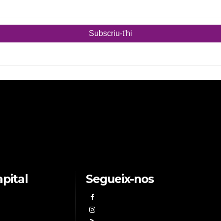
pital
Segueix-nos