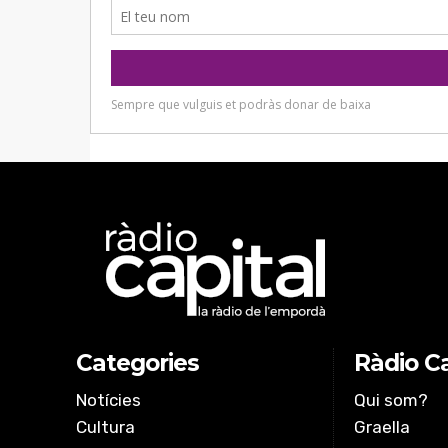
Categories
Ràdio Ca
Notícies
Qui som?
Cultura
Graella