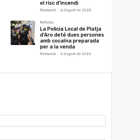
el risc d’incendi
Redacció
-
6 d'agost de 2026
Notícies
La Policia Local de Platja
d’Aro deté dues persones
amb cocaïna preparada
per a la venda
Redacció
-
6 d'agost de 2026