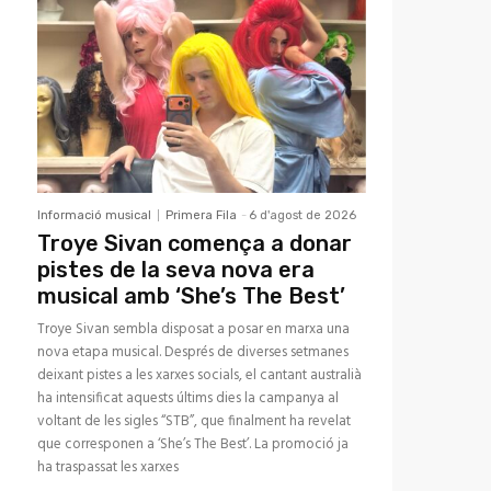
Informació musical
Primera Fila
-
6 d'agost de 2026
Troye Sivan comença a donar
pistes de la seva nova era
musical amb ‘She’s The Best’
Troye Sivan sembla disposat a posar en marxa una
nova etapa musical. Després de diverses setmanes
deixant pistes a les xarxes socials, el cantant australià
ha intensificat aquests últims dies la campanya al
voltant de les sigles “STB”, que finalment ha revelat
que corresponen a ‘She’s The Best’. La promoció ja
ha traspassat les xarxes