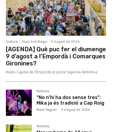
Cultura
Joan Coll Bagur
-
9 d'agost de 2026
[AGENDA] Què puc fer el diumenge
9 d’agost a l’Empordà i Comarques
Gironines?
Ràdio Capital de l’Empordà et porta l’agenda definitiva
Notícies
“No n’hi ha dos sense tres”:
Mika ja és tradició a Cap Roig
Martí Saguer
-
9 d'agost de 2026
Notícies