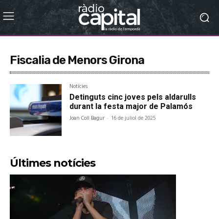
Fiscalia de Menors Girona
Notícies
Detinguts cinc joves pels aldarulls
durant la festa major de Palamós
Joan Coll Bagur
-
16 de juliol de 2025
Últimes notícies