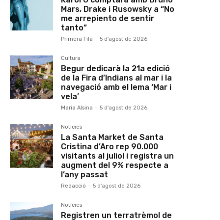
Mars, Drake i Rusowsky a “No
me arrepiento de sentir
tanto”
Primera Fila
-
5 d'agost de 2026
Cultura
Begur dedicarà la 21a edició
de la Fira d’Indians al mar i la
navegació amb el lema ‘Mar i
vela’
Maria Alsina
-
5 d'agost de 2026
Notícies
La Santa Market de Santa
Cristina d’Aro rep 90.000
visitants al juliol i registra un
augment del 9% respecte a
l’any passat
Redacció
-
5 d'agost de 2026
Notícies
Registren un terratrèmol de