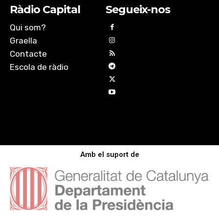
Ràdio Capital
Segueix-nos
Qui som?
Graella
Contacte
Escola de ràdio
Amb el suport de