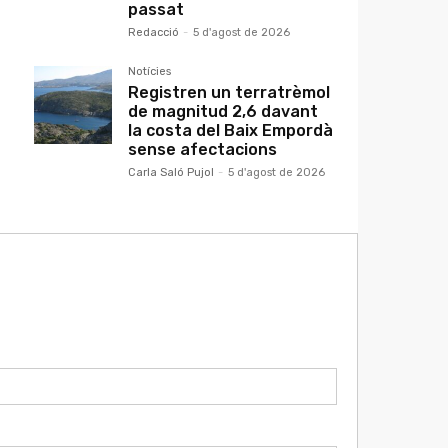
passat
Redacció
-
5 d'agost de 2026
Notícies
Registren un terratrèmol
de magnitud 2,6 davant
la costa del Baix Empordà
sense afectacions
Carla Saló Pujol
-
5 d'agost de 2026