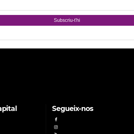
pital
Segueix-nos