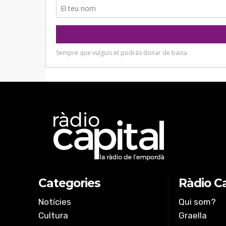
Categories
Ràdio Ca
Notícies
Qui som?
Cultura
Graella