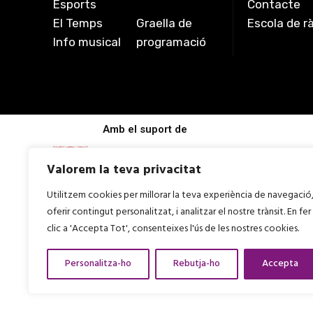
Esports
Contacte
El Temps
Graella de
Escola de r
Info musical
programació
Amb el suport de
Valorem la teva privacitat
Utilitzem cookies per millorar la teva experiència de navegació
oferir contingut personalitzat, i analitzar el nostre trànsit. En fer
clic a 'Accepta Tot', consenteixes l'ús de les nostres cookies.
Personalitza-ho
Rebutja-ho
Accepta