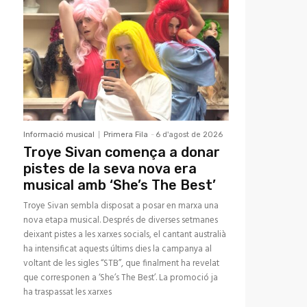
Informació musical
Primera Fila
-
6 d'agost de 2026
Troye Sivan comença a donar
pistes de la seva nova era
musical amb ‘She’s The Best’
Troye Sivan sembla disposat a posar en marxa una
nova etapa musical. Després de diverses setmanes
deixant pistes a les xarxes socials, el cantant australià
ha intensificat aquests últims dies la campanya al
voltant de les sigles “STB”, que finalment ha revelat
que corresponen a ‘She’s The Best’. La promoció ja
ha traspassat les xarxes