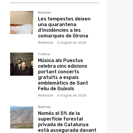
Notícies
Les tempestes deixen
una quarantena
d’incidències a les
comarques de Girona
Redacció
-
6 d'agost de 2026
Cultura
Música als Puestus
celebra cinc edicions
portant concerts
gratuïts a espais
emblemàtics de Sant
Feliu de Guíxols
Redacció
-
6 d'agost de 2026
Notícies
Només el 5% de la
superfície forestal
privada de Catalunya
està assegurada davant