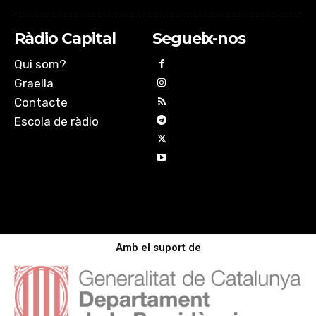
Ràdio Capital
Segueix-nos
Qui som?
Graella
Contacte
Escola de ràdio
Amb el suport de