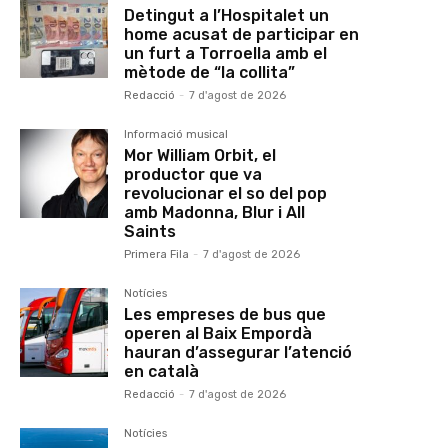
Detingut a l’Hospitalet un
home acusat de participar en
un furt a Torroella amb el
mètode de “la collita”
Redacció
-
7 d'agost de 2026
Informació musical
Mor William Orbit, el
productor que va
revolucionar el so del pop
amb Madonna, Blur i All
Saints
Primera Fila
-
7 d'agost de 2026
Notícies
Les empreses de bus que
operen al Baix Empordà
hauran d’assegurar l’atenció
en català
Redacció
-
7 d'agost de 2026
Notícies