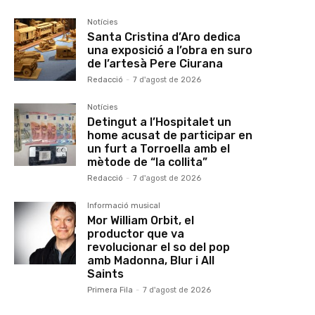
Notícies
Santa Cristina d’Aro dedica
una exposició a l’obra en suro
de l’artesà Pere Ciurana
Redacció
-
7 d'agost de 2026
Notícies
Detingut a l’Hospitalet un
home acusat de participar en
un furt a Torroella amb el
mètode de “la collita”
Redacció
-
7 d'agost de 2026
Informació musical
Mor William Orbit, el
productor que va
revolucionar el so del pop
amb Madonna, Blur i All
Saints
Primera Fila
-
7 d'agost de 2026