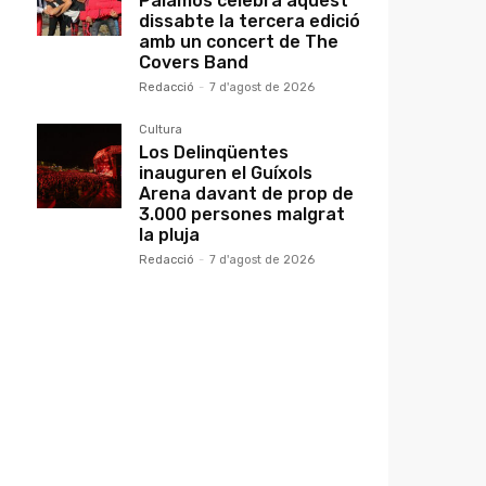
Palamós celebra aquest
dissabte la tercera edició
amb un concert de The
Covers Band
Redacció
-
7 d'agost de 2026
Cultura
Los Delinqüentes
inauguren el Guíxols
Arena davant de prop de
3.000 persones malgrat
la pluja
Redacció
-
7 d'agost de 2026