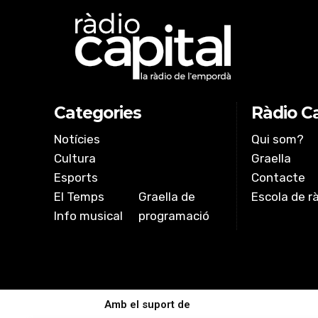
Categories
Ràdio Ca
Notícies
Qui som?
Cultura
Graella
Esports
Contacte
El Temps
Graella de
Escola de r
Info musical
programació
Amb el suport de