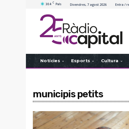
C
30.4
Pals
Divendres, 7 agost 2026
Entra / r
Notícies
Esports
Cultura
municipis petits