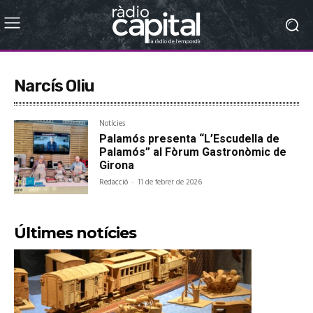
Narcís Oliu
Notícies
Palamós presenta “L’Escudella de
Palamós” al Fòrum Gastronòmic de
Girona
Redacció
-
11 de febrer de 2026
Últimes notícies