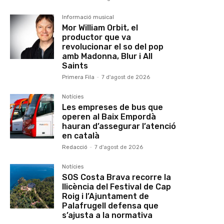
Informació musical
Mor William Orbit, el
productor que va
revolucionar el so del pop
amb Madonna, Blur i All
Saints
Primera Fila
-
7 d'agost de 2026
Notícies
Les empreses de bus que
operen al Baix Empordà
hauran d’assegurar l’atenció
en català
Redacció
-
7 d'agost de 2026
Notícies
SOS Costa Brava recorre la
llicència del Festival de Cap
Roig i l’Ajuntament de
Palafrugell defensa que
s’ajusta a la normativa