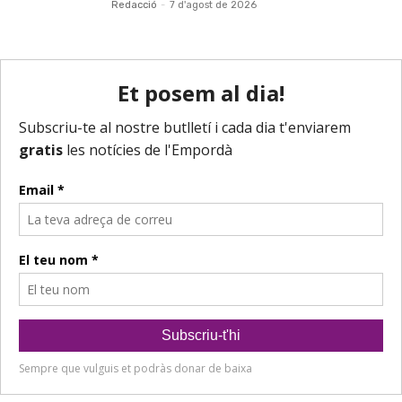
Redacció
-
7 d'agost de 2026