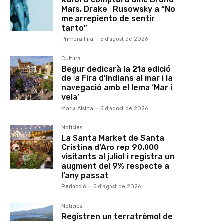
Mars, Drake i Rusowsky a “No
me arrepiento de sentir
tanto”
Primera Fila
-
5 d'agost de 2026
Cultura
Begur dedicarà la 21a edició
de la Fira d’Indians al mar i la
navegació amb el lema ‘Mar i
vela’
Maria Alsina
-
5 d'agost de 2026
Notícies
La Santa Market de Santa
Cristina d’Aro rep 90.000
visitants al juliol i registra un
augment del 9% respecte a
l’any passat
Redacció
-
5 d'agost de 2026
Notícies
Registren un terratrèmol de