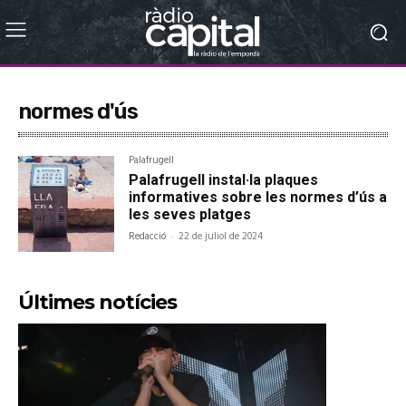
normes d'ús
Palafrugell
Palafrugell instal·la plaques
informatives sobre les normes d’ús a
les seves platges
Redacció
-
22 de juliol de 2024
Últimes notícies