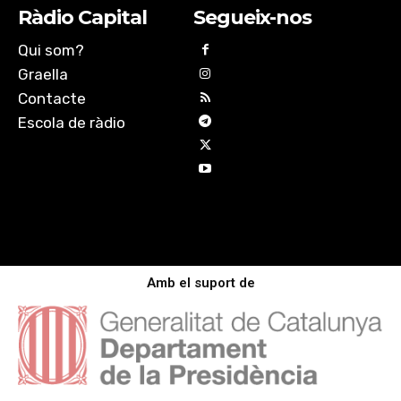
Ràdio Capital
Segueix-nos
Qui som?
Graella
Contacte
Escola de ràdio
Amb el suport de