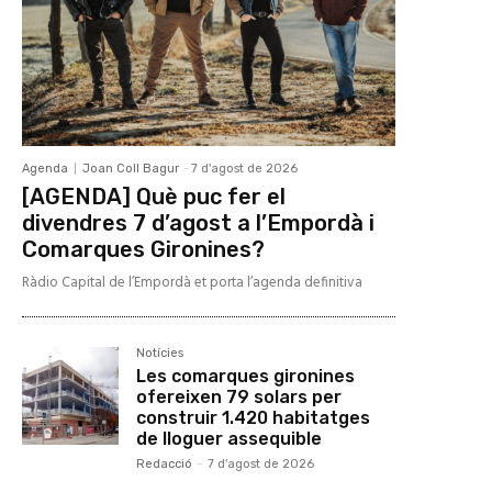
Agenda
Joan Coll Bagur
-
7 d'agost de 2026
[AGENDA] Què puc fer el
divendres 7 d’agost a l’Empordà i
Comarques Gironines?
Ràdio Capital de l’Empordà et porta l’agenda definitiva
Notícies
Les comarques gironines
ofereixen 79 solars per
construir 1.420 habitatges
de lloguer assequible
Redacció
-
7 d'agost de 2026