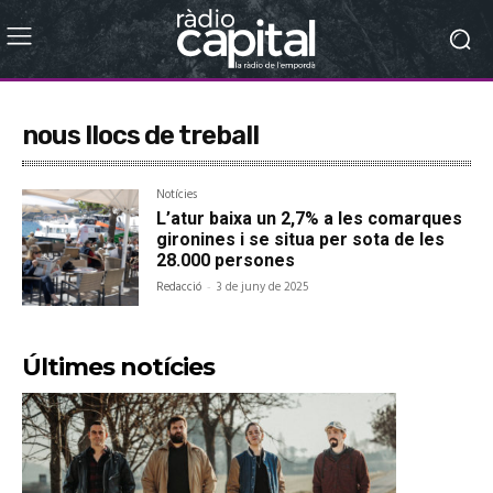
nous llocs de treball
Notícies
L’atur baixa un 2,7% a les comarques
gironines i se situa per sota de les
28.000 persones
Redacció
-
3 de juny de 2025
Últimes notícies