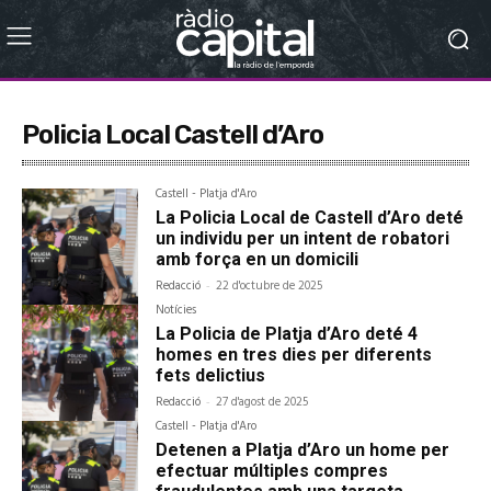
Policia Local Castell d’Aro
Castell - Platja d'Aro
La Policia Local de Castell d’Aro deté
un individu per un intent de robatori
amb força en un domicili
Redacció
-
22 d'octubre de 2025
Notícies
La Policia de Platja d’Aro deté 4
homes en tres dies per diferents
fets delictius
Redacció
-
27 d'agost de 2025
Castell - Platja d'Aro
Detenen a Platja d’Aro un home per
efectuar múltiples compres