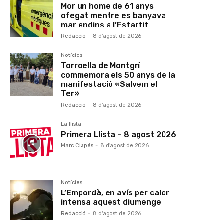
Mor un home de 61 anys
ofegat mentre es banyava
mar endins a l’Estartit
Redacció
-
8 d'agost de 2026
Notícies
Torroella de Montgrí
commemora els 50 anys de la
manifestació «Salvem el
Ter»
Redacció
-
8 d'agost de 2026
La llista
Primera Llista – 8 agost 2026
Marc Clapés
-
8 d'agost de 2026
Notícies
L’Empordà, en avís per calor
intensa aquest diumenge
Redacció
-
8 d'agost de 2026