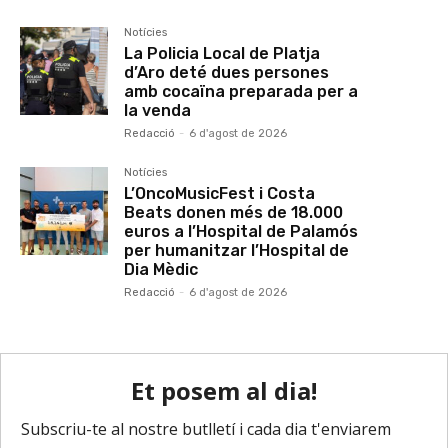
Notícies
La Policia Local de Platja
d’Aro deté dues persones
amb cocaïna preparada per a
la venda
Redacció
-
6 d'agost de 2026
Notícies
L’OncoMusicFest i Costa
Beats donen més de 18.000
euros a l’Hospital de Palamós
per humanitzar l’Hospital de
Dia Mèdic
Redacció
-
6 d'agost de 2026