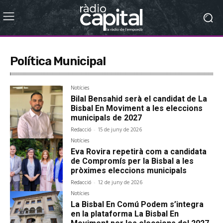
Política Municipal
Notícies
Bilal Bensahid serà el candidat de La
Bisbal En Moviment a les eleccions
municipals de 2027
Redacció
-
15 de juny de 2026
Notícies
Eva Rovira repetirà com a candidata
de Compromís per la Bisbal a les
pròximes eleccions municipals
Redacció
-
12 de juny de 2026
Notícies
La Bisbal En Comú Podem s’integra
en la plataforma La Bisbal En