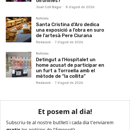
Gironines?
Joan Coll Bagur
-
8 d'agost de 2026
Notícies
Santa Cristina d’Aro dedica
una exposició a l’obra en suro
de l’artesà Pere Ciurana
Redacció
-
7 d'agost de 2026
Notícies
Detingut a l’Hospitalet un
home acusat de participar en
un furt a Torroella amb el
mètode de “la collita”
Redacció
-
7 d'agost de 2026