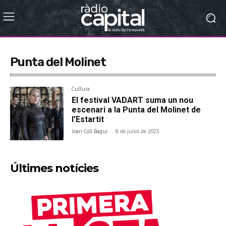
Punta del Molinet
Cultura
El festival VADART suma un nou
escenari a la Punta del Molinet de
l’Estartit
Joan Coll Bagur
-
8 de juliol de 2025
Últimes notícies