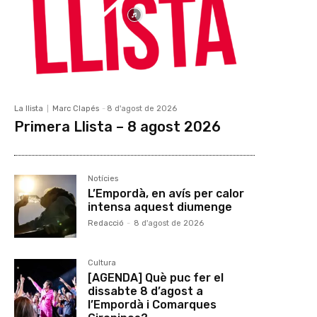
La llista
Marc Clapés
-
8 d'agost de 2026
Primera Llista – 8 agost 2026
Notícies
L’Empordà, en avís per calor
intensa aquest diumenge
Redacció
-
8 d'agost de 2026
Cultura
[AGENDA] Què puc fer el
dissabte 8 d’agost a
l’Empordà i Comarques