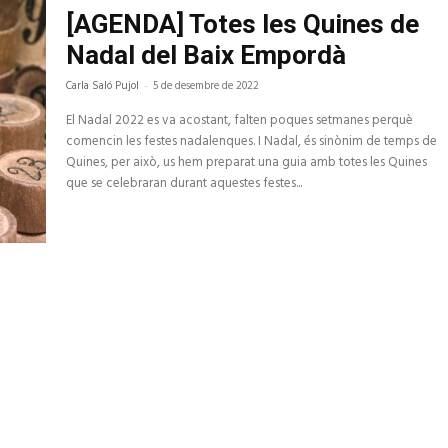
[AGENDA] Totes les Quines de
Nadal del Baix Empordà
Carla Saló Pujol
-
5 de desembre de 2022
El Nadal 2022 es va acostant, falten poques setmanes perquè
comencin les festes nadalenques. I Nadal, és sinònim de temps de
Quines, per això, us hem preparat una guia amb totes les Quines
que se celebraran durant aquestes festes...