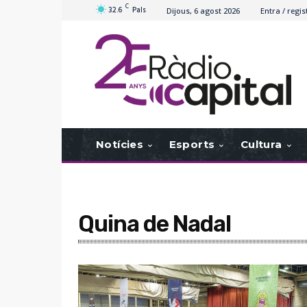
C
32.6
Pals
Dijous, 6 agost 2026
Entra / regis
Notícies
Esports
Cultura
Quina de Nadal