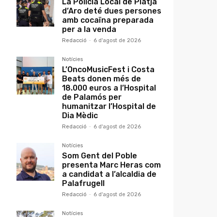
La Policia Local de Platja
d’Aro deté dues persones
amb cocaïna preparada
per a la venda
Redacció
-
6 d'agost de 2026
Notícies
L’OncoMusicFest i Costa
Beats donen més de
18.000 euros a l’Hospital
de Palamós per
humanitzar l’Hospital de
Dia Mèdic
Redacció
-
6 d'agost de 2026
Notícies
Som Gent del Poble
presenta Marc Heras com
a candidat a l’alcaldia de
Palafrugell
Redacció
-
6 d'agost de 2026
Notícies