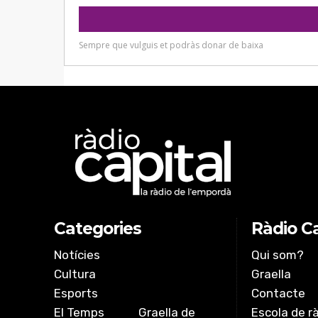
Categories
Ràdio Ca
Notícies
Qui som?
Cultura
Graella
Esports
Contacte
El Temps
Graella de
Escola de r