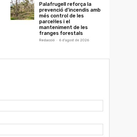
Palafrugell reforça la
prevenció d’incendis amb
més control de les
parcel·les i el
manteniment de les
franges forestals
Redacció
-
6 d'agost de 2026