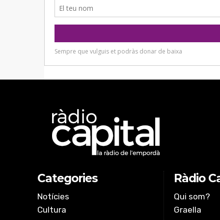
Categories
Ràdio Ca
Notícies
Qui som?
Cultura
Graella