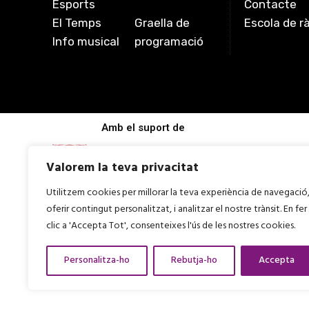
Esports
Contacte
El Temps
Graella de
Escola de r
Info musical
programació
Amb el suport de
Valorem la teva privacitat
Utilitzem cookies per millorar la teva experiència de navegació
oferir contingut personalitzat, i analitzar el nostre trànsit. En fer
clic a 'Accepta Tot', consenteixes l'ús de les nostres cookies.
Personalitza-ho
Rebutja-ho
Accepta