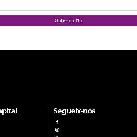
pital
Segueix-nos