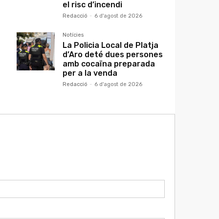
el risc d’incendi
Redacció
-
6 d'agost de 2026
Notícies
La Policia Local de Platja
d’Aro deté dues persones
amb cocaïna preparada
per a la venda
Redacció
-
6 d'agost de 2026