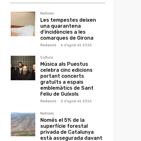
Notícies
Les tempestes deixen
una quarantena
d’incidències a les
comarques de Girona
Redacció
-
6 d'agost de 2026
Cultura
Música als Puestus
celebra cinc edicions
portant concerts
gratuïts a espais
emblemàtics de Sant
Feliu de Guíxols
Redacció
-
6 d'agost de 2026
Notícies
Només el 5% de la
superfície forestal
privada de Catalunya
està assegurada davant