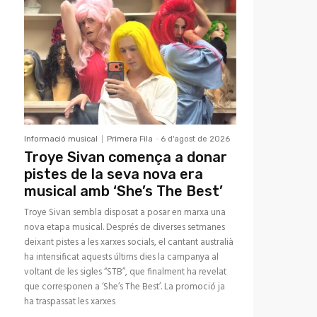
Informació musical
Primera Fila
-
6 d'agost de 2026
Troye Sivan comença a donar
pistes de la seva nova era
musical amb ‘She’s The Best’
Troye Sivan sembla disposat a posar en marxa una
nova etapa musical. Després de diverses setmanes
deixant pistes a les xarxes socials, el cantant australià
ha intensificat aquests últims dies la campanya al
voltant de les sigles “STB”, que finalment ha revelat
que corresponen a ‘She’s The Best’. La promoció ja
ha traspassat les xarxes