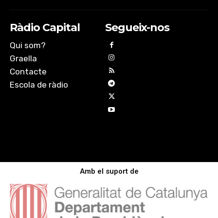
Ràdio Capital
Segueix-nos
Qui som?
Graella
Contacte
Escola de ràdio
Amb el suport de