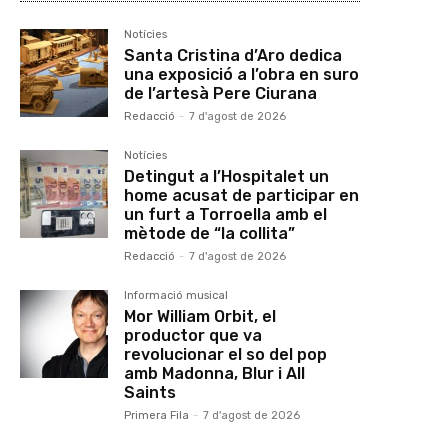
Notícies
Santa Cristina d’Aro dedica
una exposició a l’obra en suro
de l’artesà Pere Ciurana
Redacció
-
7 d'agost de 2026
Notícies
Detingut a l’Hospitalet un
home acusat de participar en
un furt a Torroella amb el
mètode de “la collita”
Redacció
-
7 d'agost de 2026
Informació musical
Mor William Orbit, el
productor que va
revolucionar el so del pop
amb Madonna, Blur i All
Saints
Primera Fila
-
7 d'agost de 2026