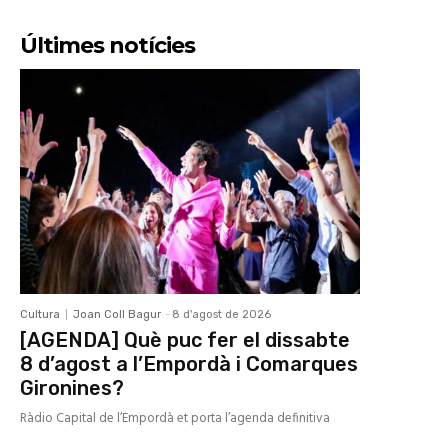
Últimes notícies
Cultura
Joan Coll Bagur
-
8 d'agost de 2026
[AGENDA] Què puc fer el dissabte
8 d’agost a l’Empordà i Comarques
Gironines?
Ràdio Capital de l’Empordà et porta l’agenda definitiva