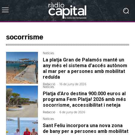
socorrisme
Notícies
La platja Gran de Palamós manté un
any més el sistema d’accés autònom
al mar per a persones amb mobilitat
reduïda
Redacció
-
16 de juny de 2026
Notícies
Platja d’Aro destina 900.000 euros al
programa Fem Platja! 2026 amb més
socorrisme, accessibilitat i neteja
Redacció
-
6 de juny de 2026
Notícies
Sant Feliu incorpora una nova zona
de bany per a persones amb mobilitat