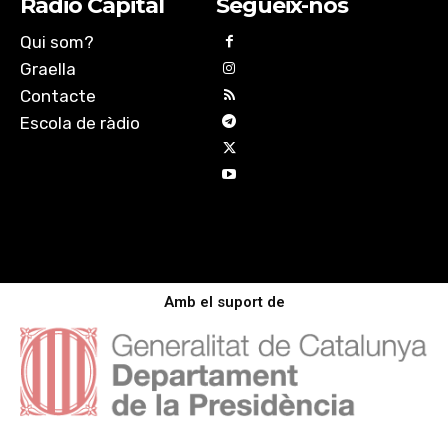
Ràdio Capital
Segueix-nos
Qui som?
Graella
Contacte
Escola de ràdio
Amb el suport de