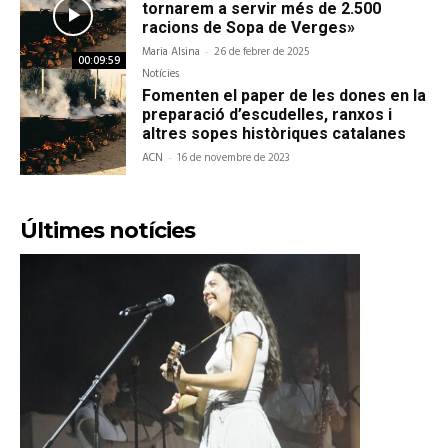
tornarem a servir més de 2.500
racions de Sopa de Verges»
Maria Alsina
-
26 de febrer de 2025
00:09:59
Notícies
Fomenten el paper de les dones en la
preparació d’escudelles, ranxos i
altres sopes històriques catalanes
ACN
-
16 de novembre de 2023
Últimes notícies