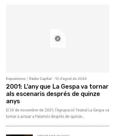
Exposicions
Ràdio Capital
-
10 d'agost de 2026
2001: L’any que La Gespa va tornar
als escenaris després de quinze
anys
El 30 de novembre de 2001, l’Agrupació Teatral La Gespa va
tornar a actuar a Palamós després de quinze...