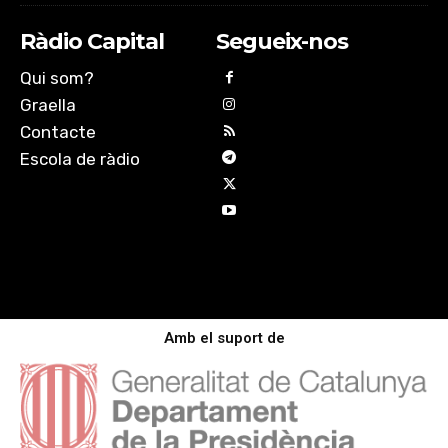
Ràdio Capital
Segueix-nos
Qui som?
Graella
Contacte
Escola de ràdio
Amb el suport de