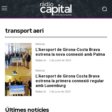
transport aeri
Notícies
L’Aeroport de Girona-Costa Brava
estrena la nova connexió amb Palma
Redacció
-
2 de juliol de 2026
Notícies
L’Aeroport de Girona Costa Brava
estrena la primera connexió regular
amb Luxemburg
Redacció
-
2 de juny de 2026
Últimes notícies