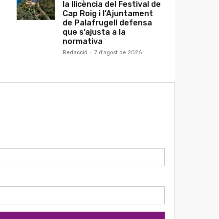
la llicència del Festival de
Cap Roig i l’Ajuntament
de Palafrugell defensa
que s’ajusta a la
normativa
Redacció
-
7 d'agost de 2026