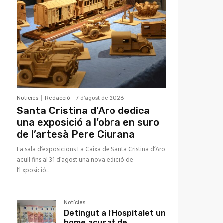
Notícies
Redacció
-
7 d'agost de 2026
Santa Cristina d’Aro dedica
una exposició a l’obra en suro
de l’artesà Pere Ciurana
La sala d’exposicions La Caixa de Santa Cristina d’Aro
acull fins al 31 d’agost una nova edició de
l’Exposició...
Notícies
Detingut a l’Hospitalet un
home acusat de