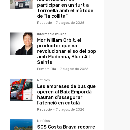
participar en un furt a
Torroella amb el mètode
de “la collita”
Redacció
-
7 d'agost de 2026
Informació musical
Mor William Orbit, el
productor que va
revolucionar el so del pop
amb Madonna, Blur i All
Saints
Primera Fila
-
7 d'agost de 2026
Notícies
Les empreses de bus que
operen al Baix Empordà
hauran d’assegurar
l’atenció en català
Redacció
-
7 d'agost de 2026
Notícies
SOS Costa Brava recorre