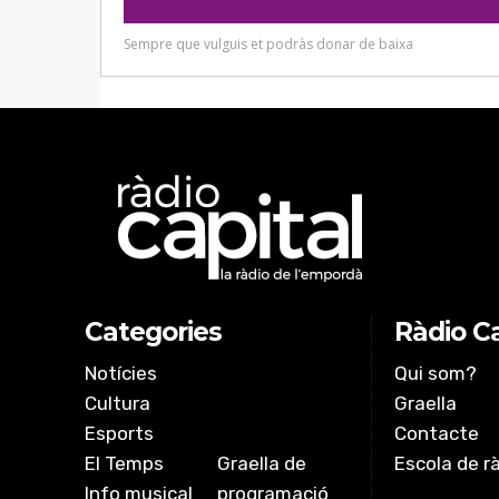
Categories
Ràdio Ca
Notícies
Qui som?
Cultura
Graella
Esports
Contacte
El Temps
Graella de
Escola de r
Info musical
programació