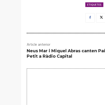
ETIQUETES
Article anterior
Neus Mar i Miquel Abras canten Pa
Petit a Ràdio Capital