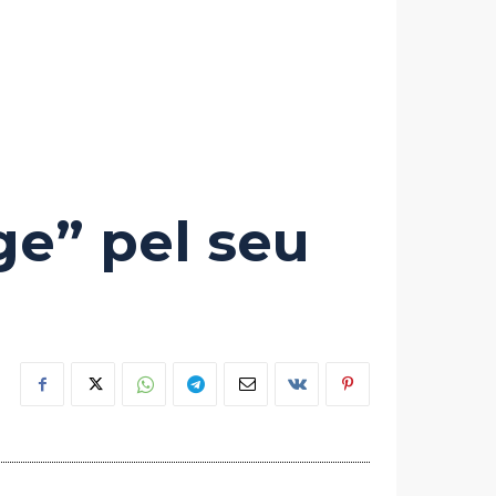
ge” pel seu