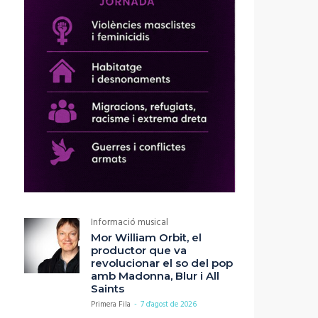
Informació musical
Mor William Orbit, el
productor que va
revolucionar el so del pop
amb Madonna, Blur i All
Saints
Primera Fila
-
7 d'agost de 2026