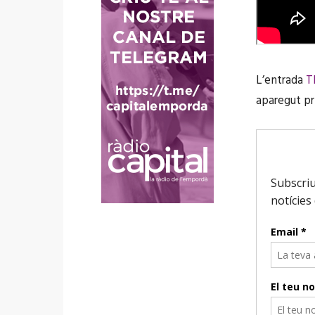
L’entrada
T
aparegut p