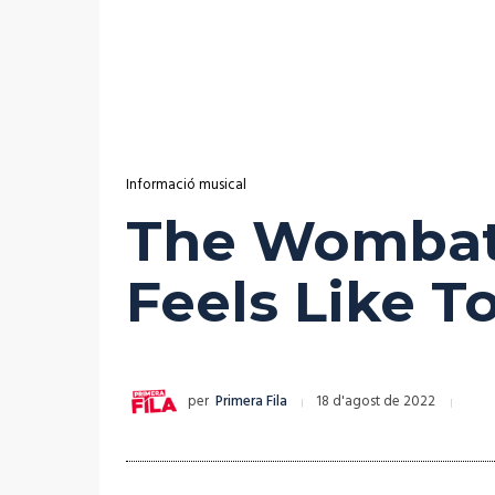
Informació musical
The Wombats
Feels Like To
per
Primera Fila
18 d'agost de 2022