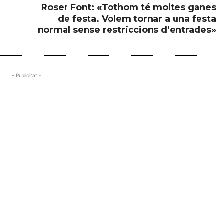
Roser Font: «Tothom té moltes ganes
de festa. Volem tornar a una festa
normal sense restriccions d’entrades»
- Publicitat -