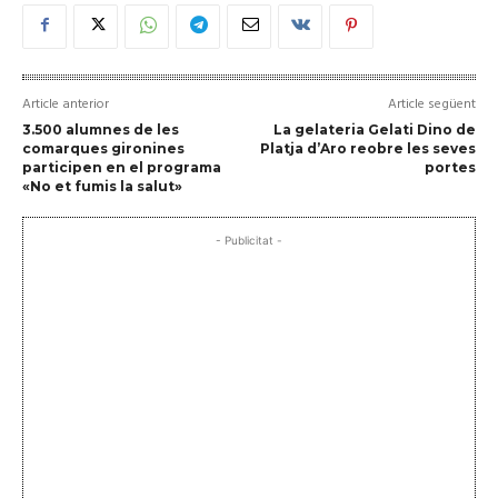
Article anterior
Article següent
3.500 alumnes de les
La gelateria Gelati Dino de
comarques gironines
Platja d’Aro reobre les seves
participen en el programa
portes
«No et fumis la salut»
- Publicitat -