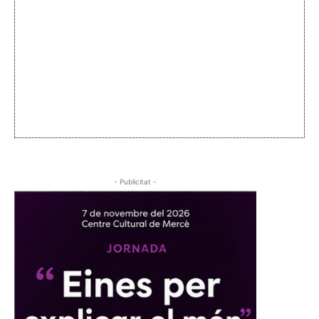
- Publicitat -