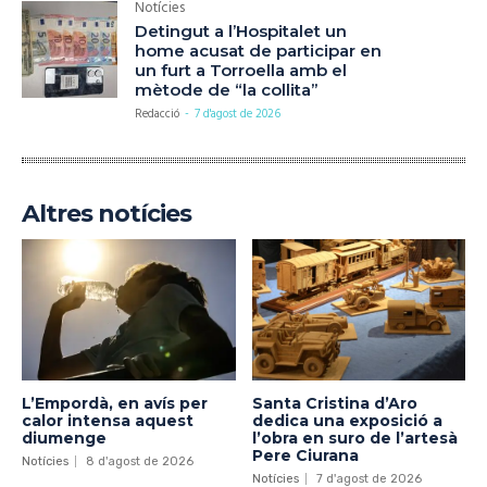
Notícies
Detingut a l’Hospitalet un
home acusat de participar en
un furt a Torroella amb el
mètode de “la collita”
Redacció
-
7 d'agost de 2026
Altres notícies
L’Empordà, en avís per
Santa Cristina d’Aro
calor intensa aquest
dedica una exposició a
diumenge
l’obra en suro de l’artesà
Pere Ciurana
Notícies
8 d'agost de 2026
Notícies
7 d'agost de 2026