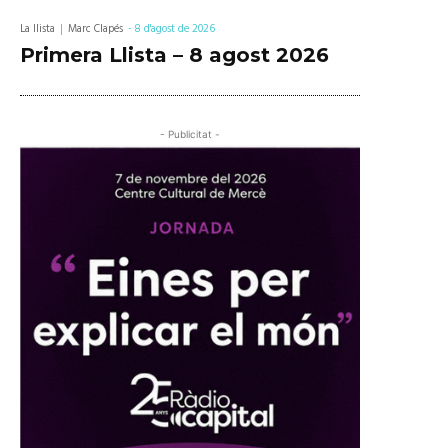
La llista
Marc Clapés
-
8 d'agost de 2026
Primera Llista – 8 agost 2026
- Publicitat -