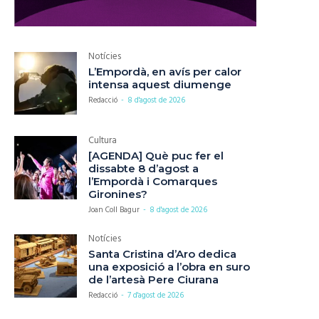
Notícies
L’Empordà, en avís per calor
intensa aquest diumenge
Redacció
-
8 d'agost de 2026
Cultura
[AGENDA] Què puc fer el
dissabte 8 d’agost a
l’Empordà i Comarques
Gironines?
Joan Coll Bagur
-
8 d'agost de 2026
Notícies
Santa Cristina d’Aro dedica
una exposició a l’obra en suro
de l’artesà Pere Ciurana
Redacció
-
7 d'agost de 2026